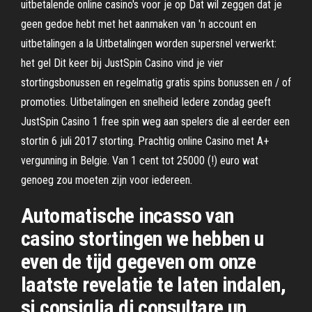
uitbetalende online casino's voor je op Dat wil zeggen dat je
geen gedoe hebt met het aanmaken van 'n account en
uitbetalingen a la Uitbetalingen worden supersnel verwerkt:
het gel Dit keer bij JustSpin Casino vind je vier
stortingsbonussen en regelmatig gratis spins bonussen en / of
promoties. Uitbetalingen en snelheid Iedere zondag geeft
JustSpin Casino 1 free spin weg aan spelers die al eerder een
stortin 6 juli 2017 storting. Prachtig online Casino met A+
vergunning in Belgie. Van 1 cent tot 25000 (!) euro wat
genoeg zou moeten zijn voor iedereen.
Automatische incasso van
casino stortingen we hebben u
even de tijd gegeven om onze
laatste revelatie te laten indalen,
si consiglia di consultare un