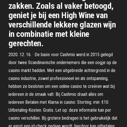
zakken. Zoals al vaker betoogd,
geniet je bij een High Wine van
verschillende lekkere glazen wijn
in combinatie met kleine
gerechten.
2020. 12. 16. · De basis voor Cashmio werd in 2015 gelegd
door twee Scandinavische ondernemers die een oogje op de
casino markt hadden. Met een uitgebreide achtergrond in de
casino industrie, zowel professioneel en als ontspanning,
hebben ze besloten om een online casino te creëren wat bij
iedereen in de smaak valt. Bij Cashmio draait alles om
iedereen Betalen met Klarna in casino: Storting. min. €10.
Uitbetaling-Kosten. Gratis. Let op: deze informatie kan per
casino verschillen. Bij grotere bedragen is het gebruikelijk dat
er eerst een id-check gedaan wordt, hierdoor kan uitbetalen