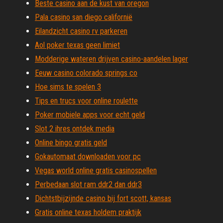
Beste casino aan de kust van oregon
Pala casino san diego californië
Eilandzicht casino rv parkeren
Aol poker texas geen limiet
Modderige wateren drijven casino-aandelen lager
Eeuw casino colorado springs co
Hoe sims te spelen 3
Tips en trucs voor online roulette
Poker mobiele apps voor echt geld
Slot 2 ihres ontdek media
Online bingo gratis geld
Gokautomaat downloaden voor pc
Vegas world online gratis casinospellen
Perbedaan slot ram ddr2 dan ddr3
Dichtstbijzijnde casino bij fort scott, kansas
Gratis online texas holdem praktijk