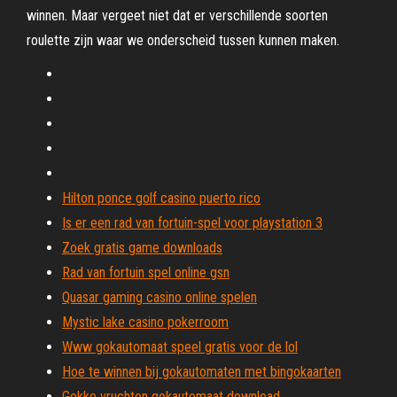
winnen. Maar vergeet niet dat er verschillende soorten
roulette zijn waar we onderscheid tussen kunnen maken.
Hilton ponce golf casino puerto rico
Is er een rad van fortuin-spel voor playstation 3
Zoek gratis game downloads
Rad van fortuin spel online gsn
Quasar gaming casino online spelen
Mystic lake casino pokerroom
Www gokautomaat speel gratis voor de lol
Hoe te winnen bij gokautomaten met bingokaarten
Gekke vruchten gokautomaat download