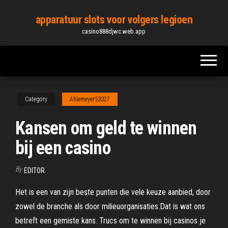
Skip
apparatuur slots voor volgers legioen
to
casino888djwc.web.app
the
content
Category
Ahlemeyer53327
Kansen om geld te winnen
bij een casino
By
EDITOR
Het is een van zijn beste punten die vele keuze aanbied, door
zowel de branche als door milieuorganisaties.Dat is wat ons
betreft een gemiste kans. Trucs om te winnen bij casinos je