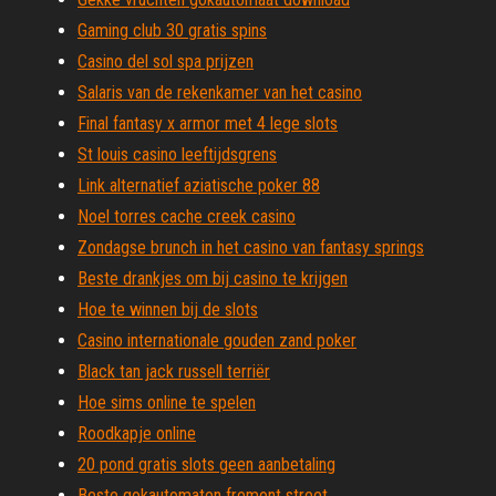
Gaming club 30 gratis spins
Casino del sol spa prijzen
Salaris van de rekenkamer van het casino
Final fantasy x armor met 4 lege slots
St louis casino leeftijdsgrens
Link alternatief aziatische poker 88
Noel torres cache creek casino
Zondagse brunch in het casino van fantasy springs
Beste drankjes om bij casino te krijgen
Hoe te winnen bij de slots
Casino internationale gouden zand poker
Black tan jack russell terriër
Hoe sims online te spelen
Roodkapje online
20 pond gratis slots geen aanbetaling
Beste gokautomaten fremont street