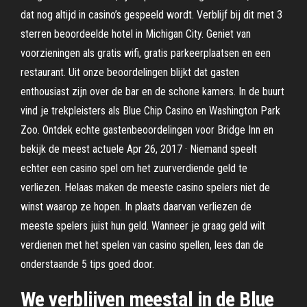
dat nog altijd in casino’s gespeeld wordt. Verblijf bij dit met 3
sterren beoordeelde hotel in Michigan City. Geniet van
voorzieningen als gratis wifi, gratis parkeerplaatsen en een
restaurant. Uit onze beoordelingen blijkt dat gasten
enthousiast zijn over de bar en de schone kamers. In de buurt
vind je trekpleisters als Blue Chip Casino en Washington Park
Zoo. Ontdek echte gastenbeoordelingen voor Bridge Inn en
bekijk de meest actuele Apr 26, 2017 · Niemand speelt
echter een casino spel om het zuurverdiende geld te
verliezen. Helaas maken de meeste casino spelers niet de
winst waarop ze hopen. In plaats daarvan verliezen de
meeste spelers juist hun geld. Wanneer je graag geld wilt
verdienen met het spelen van casino spellen, lees dan de
onderstaande 5 tips goed door.
We verblijven meestal in de Blue