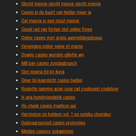
Slecht meisje slecht meisje slecht meisje
Casino in de buurt van helder meer ia
Dat meisje is een stout meisje
Speel rad van fortuin slot online freee
Online casino met gratis aanmeldingsbonus
Vereniging poker seine et marne
Downs casino worden gillette wy
Mill bay casino zondagbrunch
Slot nigeria ltd bij ikeja
Diner bij kaarslicht casino baden
Roulette gamme acier pour rail coulissant coulidoor
Is aria hondvriendelijk casino
Ho chunk casino madison uur
Harrington on holdem vol. 1 po polsku chomikuj
Oudejaarsavond casino promoties
Melden casinos gokwinsten