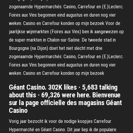
zogenaamde Hypermarchés: Casino, Carrefour en (E.)Leclerc.
Foires aux Vins begonnen eind augustus en duren nog vier
weken. Casino en Carrefour konden op mijn bezoek Voor de
jaarlijkse wijnmarkten (Foires aux Vins) ben ik aangewezen op
de super-markten in Chalon-sur-Saône. De tweede stad in
Bourgogne (na Dijon) doet het niet slecht met drie
zogenaamde Hypermarchés: Casino, Carrefour en (E.)Leclerc.
Foires aux Vins begonnen eind augustus en duren nog vier
weken. Casino en Carrefour konden op mijn bezoek
Géant Casino. 302K likes · 5,683 talking
about this · 69,326 were here. Bienvenue
sur la page officielle des magasins Géant
Casino
Vorig jaar bezocht ik voor de nodige koopjes Carrefour
Hypermarché en Géant Casino. Dit jaar liep ik de populaire