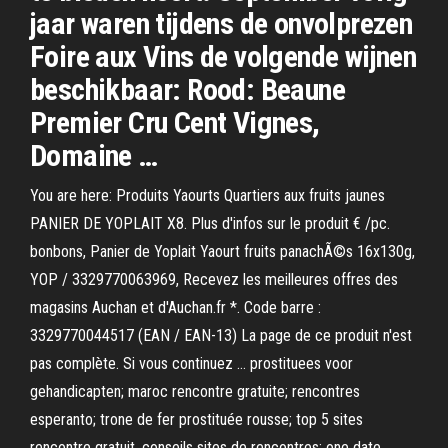
jaar waren tijdens de onvolprezen
Foire aux Vins de volgende wijnen
beschikbaar: Rood: Beaune
Premier Cru Cent Vignes,
Domaine …
You are here: Produits Yaourts Quartiers aux fruits jaunes
PANIER DE YOPLAIT X8. Plus d'infos sur le produit € /pc.
bonbons, Panier de Yoplait Yaourt fruits panachÃ©s 16x130g,
YOP / 3329770063969, Recevez les meilleures offres des
magasins Auchan et d'Auchan.fr *. Code barre :
3329770044517 (EAN / EAN-13) La page de ce produit n'est
pas complète. Si vous continuez … prostituees voor
gehandicapten; maroc rencontre gratuite; rencontres
esperanto; trone de fer prostituée rousse; top 5 sites
rencontre gratuit. conseils sites de rencontres; one date