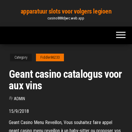
Skip
apparatuur slots voor volgers legioen
to
casino888djwc.web.app
the
content
Category
Fiddler86233
Geant casino catalogus voor
aux vins
By
ADMIN
15/9/2018
Geant Casino Menu Reveillon, Vous souhaitez faire appel
geant casino menu reveillon à un baby-sitter ou proposer vos