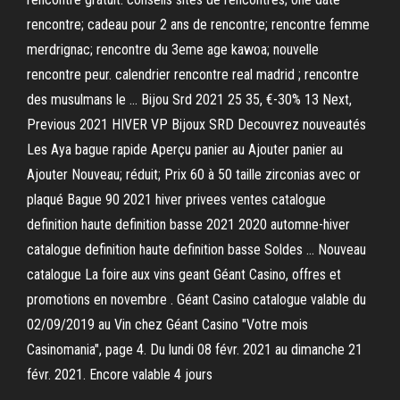
rencontre; cadeau pour 2 ans de rencontre; rencontre femme
merdrignac; rencontre du 3eme age kawoa; nouvelle
rencontre peur. calendrier rencontre real madrid ; rencontre
des musulmans le … Bijou Srd 2021 25 35, €-30% 13 Next,
Previous 2021 HIVER VP Bijoux SRD Decouvrez nouveautés
Les Aya bague rapide Aperçu panier au Ajouter panier au
Ajouter Nouveau; réduit; Prix 60 à 50 taille zirconias avec or
plaqué Bague 90 2021 hiver privees ventes catalogue
definition haute definition basse 2021 2020 automne-hiver
catalogue definition haute definition basse Soldes … Nouveau
catalogue La foire aux vins geant Géant Casino, offres et
promotions en novembre . Géant Casino catalogue valable du
02/09/2019 au Vin chez Géant Casino "Votre mois
Casinomania", page 4. Du lundi 08 févr. 2021 au dimanche 21
févr. 2021. Encore valable 4 jours