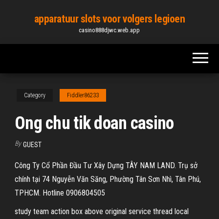
Skip
apparatuur slots voor volgers legioen
to
casino888djwc.web.app
the
content
Category
Fiddler86233
Ong chu tik doan casino
By
GUEST
Công Ty Cổ Phần Đầu Tư Xây Dựng TÂY NAM LAND. Trụ sở
chính tại 74 Nguyễn Văn Săng, Phường Tân Sơn Nhì, Tân Phú,
TPHCM. Hotline 0906804505
study team action box above original service thread local