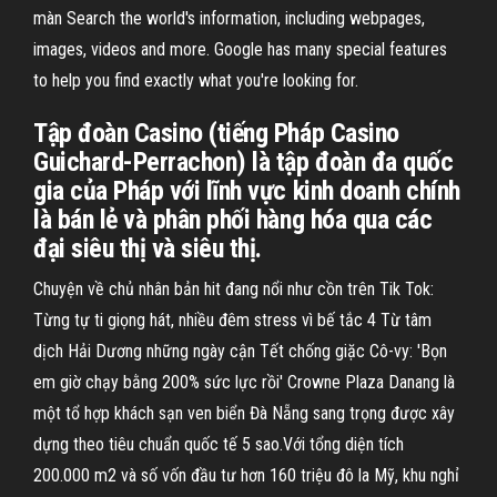
màn Search the world's information, including webpages,
images, videos and more. Google has many special features
to help you find exactly what you're looking for.
Tập đoàn Casino (tiếng Pháp Casino
Guichard-Perrachon) là tập đoàn đa quốc
gia của Pháp với lĩnh vực kinh doanh chính
là bán lẻ và phân phối hàng hóa qua các
đại siêu thị và siêu thị.
Chuyện về chủ nhân bản hit đang nổi như cồn trên Tik Tok:
Từng tự ti giọng hát, nhiều đêm stress vì bế tắc 4 Từ tâm
dịch Hải Dương những ngày cận Tết chống giặc Cô-vy: 'Bọn
em giờ chạy bằng 200% sức lực rồi' Crowne Plaza Danang là
một tổ hợp khách sạn ven biển Đà Nẵng sang trọng được xây
dựng theo tiêu chuẩn quốc tế 5 sao.Với tổng diện tích
200.000 m2 và số vốn đầu tư hơn 160 triệu đô la Mỹ, khu nghỉ