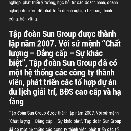
nghiệp, phát triển ý tưởng, học hỏi từ các doanh nhân, doanh
nghiệp đi trước để phát triển doanh nghiệp bài bản, thành
công, bền vững.
Tập đoàn Sun Group được thành
lập năm 2007. Với sứ mệnh “Chất
lượng – Đẳng cấp – Sự khác
biệt”, Tập đoàn Sun Group đã có
một hệ thống các công ty thành
viên, phát triển các tổ hợp dự án
du lịch giải trí, BĐS cao cấp và hạ
tầng
Tập đoàn Sun Group được thành lập năm 2007. Với sứ mệnh
“Chất lượng – Đẳng cấp – Sự khác biệt”, Tập đoàn Sun Group
đã có một hệ thống các công ty thành viên, phát triển các tổ