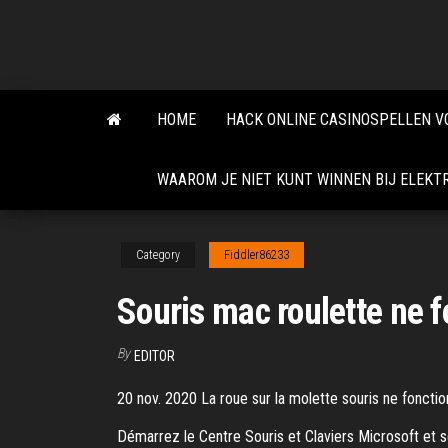
Skip
to
the
content
HOME
HACK ONLINE CASINOSPELLEN V
WAAROM JE NIET KUNT WINNEN BIJ ELEKT
Category
Fiddler86233
Souris mac roulette ne 
By
EDITOR
20 nov. 2020 La roue sur la molette souris ne foncti
Démarrez le Centre Souris et Claviers Microsoft et sé