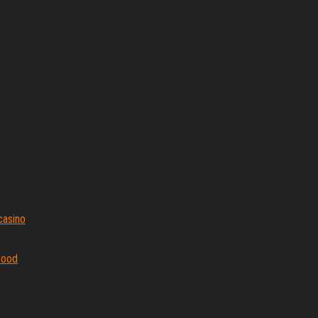
casino
rood