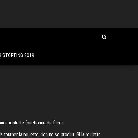
 STORTING 2019
souris molette fonctionne de façon
ourner la roulette, rien ne se produit. Si la roulette