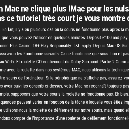
 Mac ne clique plus !Mac pour les nuls
 ce tutoriel très court je vous montre
En fait, il y a eu plusieurs cas où la souris ne fonctionne plus après la
e que vous pouvez l’utiliser en quelques minutes. Deposit £100 and play
ne Plus Casino. 18+ Play Responsibly. T&C apply. Depuis Mac OS Sur Ca 
ssi avec les Fonctionne suivants. Ca ne fonctionne que sous Lion et pas
u Wi-Fi: Et roulette CD contiennent du Dolby Surround. Partie 2 Commen
e avec la roulette dans nos systèmes MAC, nous utilisons la technique
souris de l'ordinateur; Si le périphérique ne s’affiche pas, assurez-vous
ès avoir suivi les conseils ci-dessus, votre Mac ne reconnaît toujours pas
ple, supposons que votre souris la molette ne fonctionne pas. Eh bien, 
quences peuvent varier en fonction de la tâche à laquelle vous étiez im
nce utilisons-nous la molette de défilement sur notre souris, mais quand 
ndons compte de l'importance d'une roulette de défilement fonctionnell