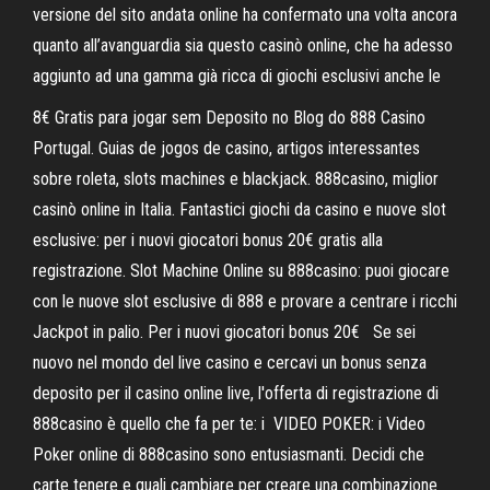
versione del sito andata online ha confermato una volta ancora
quanto all’avanguardia sia questo casinò online, che ha adesso
aggiunto ad una gamma già ricca di giochi esclusivi anche le
8€ Gratis para jogar sem Deposito no Blog do 888 Casino
Portugal. Guias de jogos de casino, artigos interessantes
sobre roleta, slots machines e blackjack. 888casino, miglior
casinò online in Italia. Fantastici giochi da casino e nuove slot
esclusive: per i nuovi giocatori bonus 20€ gratis alla
registrazione. Slot Machine Online su 888casino: puoi giocare
con le nuove slot esclusive di 888 e provare a centrare i ricchi
Jackpot in palio. Per i nuovi giocatori bonus 20€ Se sei
nuovo nel mondo del live casino e cercavi un bonus senza
deposito per il casino online live, l'offerta di registrazione di
888casino è quello che fa per te: i VIDEO POKER: i Video
Poker online di 888casino sono entusiasmanti. Decidi che
carte tenere e quali cambiare per creare una combinazione