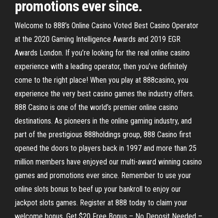
promotions ever since.
Welcome to 888’s Online Casino Voted Best Casino Operator
at the 2020 Gaming Intelligence Awards and 2019 EGR
Awards London. If you’re looking for the real online casino
experience with a leading operator, then you’ve definitely
come to the right place! When you play at 888casino, you
experience the very best casino games the industry offers.
888 Casino is one of the world’s premier online casino
destinations. As pioneers in the online gaming industry, and
part of the prestigious 888holdings group, 888 Casino first
opened the doors to players back in 1997 and more than 25
million members have enjoyed our multi-award winning casino
games and promotions ever since. Remember to use your
online slots bonus to beef up your bankroll to enjoy our
jackpot slots games. Register at 888 today to claim your
welcome bonus. Get $20 Free Bonus – No Deposit Needed –