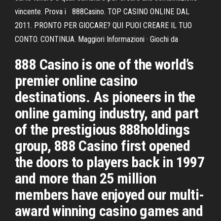
vincente. Prova i 888Casino. TOP CASINO ONLINE DAL
2011. PRONTO PER GIOCARE? QUI PUOI CREARE IL TUO
CONTO. CONTINUA. Maggiori Informazioni · Giochi da
888 Casino is one of the world’s
premier online casino
destinations. As pioneers in the
online gaming industry, and part
of the prestigious 888holdings
group, 888 Casino first opened
the doors to players back in 1997
and more than 25 million
members have enjoyed our multi-
award winning casino games and