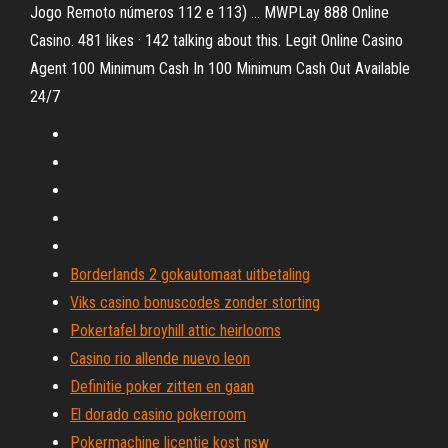
Jogo Remoto números 112 e 113) … MWPLay 888 Online
Casino. 481 likes · 142 talking about this. Legit Online Casino
Agent 100 Minimum Cash In 100 Minimum Cash Out Available
24/7
Borderlands 2 gokautomaat uitbetaling
Viks casino bonuscodes zonder storting
Pokertafel broyhill attic heirlooms
Casino rio allende nuevo leon
Definitie poker zitten en gaan
El dorado casino pokerroom
Pokermachine licentie kost nsw