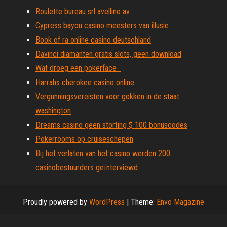
Roulette bureau srl avellino av
Cypress bayou casino meesters van illusie
Book of ra online casino deutschland
Davinci diamanten gratis slots, geen download
Wat droeg een pokerface_
Harrahs cherokee casino online
Vergunningsvereisten voor gokken in de staat
washington
Dreams casino geen storting $ 100 bonuscodes
Pokerrooms op cruiseschepen
Bij het verlaten van het casino werden 200
casinobestuurders geïnterviewd
Proudly powered by
WordPress
|
Theme:
Envo Magazine