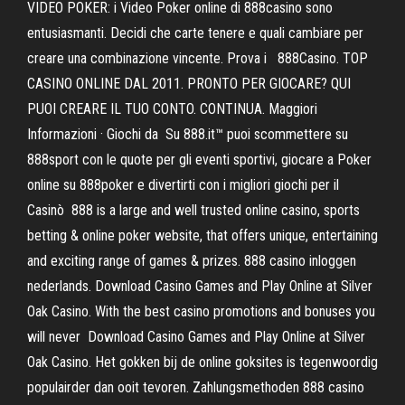
VIDEO POKER: i Video Poker online di 888casino sono
entusiasmanti. Decidi che carte tenere e quali cambiare per
creare una combinazione vincente. Prova i 888Casino. TOP
CASINO ONLINE DAL 2011. PRONTO PER GIOCARE? QUI
PUOI CREARE IL TUO CONTO. CONTINUA. Maggiori
Informazioni · Giochi da Su 888.it™ puoi scommettere su
888sport con le quote per gli eventi sportivi, giocare a Poker
online su 888poker e divertirti con i migliori giochi per il
Casinò 888 is a large and well trusted online casino, sports
betting & online poker website, that offers unique, entertaining
and exciting range of games & prizes. 888 casino inloggen
nederlands. Download Casino Games and Play Online at Silver
Oak Casino. With the best casino promotions and bonuses you
will never Download Casino Games and Play Online at Silver
Oak Casino. Het gokken bij de online goksites is tegenwoordig
populairder dan ooit tevoren. Zahlungsmethoden 888 casino