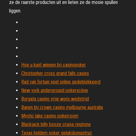
ze de raarste producten uit en lieten ze de mooie spullen
liggen.
Hoe u kunt winnen bij casinopoker
Christopher cross grand falls casino
Rad van fortuin spel online gedeblokkeerd
New york underground pokerscène
Borgata casino vrije worp wedstrijd
Banen bij crown casino melbourne australia
Mystic lake casino pokerroom
Blackjack billy booze cruise ringtone
Texas holdem poker geluksbonustruc