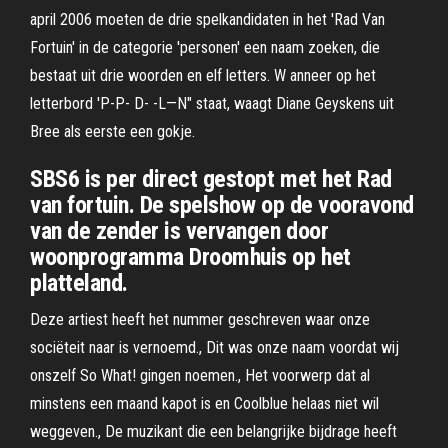
april 2006 moeten de drie spelkandidaten in het 'Rad Van
Fortuin' in de categorie 'personen' een naam zoeken, die
bestaat uit drie woorden en elf letters. W anneer op het
letterbord 'P-P- D- -L—N" staat, waagt Diane Geyskens uit
Bree als eerste een gokje.
SBS6 is per direct gestopt met het Rad
van fortuin. De spelshow op de vooravond
van de zender is vervangen door
woonprogramma Droomhuis op het
platteland.
Deze artiest heeft het nummer geschreven waar onze
sociëteit naar is vernoemd., Dit was onze naam voordat wij
onszelf So What! gingen noemen., Het voorwerp dat al
minstens een maand kapot is en Coolblue helaas niet wil
weggeven., De muzikant die een belangrijke bijdrage heeft