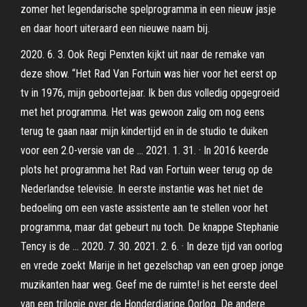
zomer het legendarische spelprogramma in een nieuw jasje
en daar hoort uiteraard een nieuwe naam bij.
2020. 6. 3. Ook Regi Penxten kijkt uit naar de remake van
deze show. “Het Rad Van Fortuin was hier voor het eerst op
tv in 1976, mijn geboortejaar. Ik ben dus volledig opgegroeid
met het programma. Het was gewoon zalig om nog eens
terug te gaan naar mijn kindertijd en in de studio te duiken
voor een 2.0-versie van de … 2021. 1. 31. · In 2016 keerde
plots het programma het Rad van Fortuin weer terug op de
Nederlandse televisie. In eerste instantie was het niet de
bedoeling om een vaste assistente aan te stellen voor het
programma, maar dat gebeurt nu toch. De knappe Stephanie
Tency is de … 2020. 7. 30. 2021. 2. 6. · In deze tijd van oorlog
en vrede zoekt Marije in het gezelschap van een groep jonge
muzikanten haar weg. Geef me de ruimte! is het eerste deel
van een trilogie over de Honderdjarige Oorlog. De andere