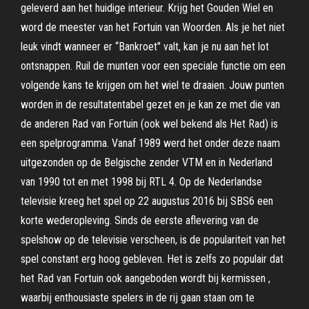
geleverd aan het huidige interieur. Krijg het Gouden Wiel en
word de meester van het Fortuin van Woorden. Als je het niet
leuk vindt wanneer er “Bankroet" valt, kan je nu aan het lot
ontsnappen. Ruil de munten voor een speciale functie om een
volgende kans te krijgen om het wiel te draaien. Jouw punten
worden in de resultatentabel gezet en je kan ze met die van
de anderen Rad van Fortuin (ook wel bekend als Het Rad) is
een spelprogramma. Vanaf 1989 werd het onder deze naam
uitgezonden op de Belgische zender VTM en in Nederland
van 1990 tot en met 1998 bij RTL 4. Op de Nederlandse
televisie kreeg het spel op 22 augustus 2016 bij SBS6 een
korte wederopleving. Sinds de eerste aflevering van de
spelshow op de televisie verscheen, is de populariteit van het
spel constant erg hoog gebleven. Het is zelfs zo populair dat
het Rad van Fortuin ook aangeboden wordt bij kermissen ,
waarbij enthousiaste spelers in de rij gaan staan om te